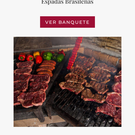
Espadas Brasileñas
VER BANQUETE